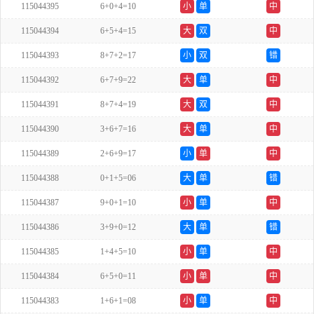
115044395
6+0+4=10
小
单
中
115044394
6+5+4=15
大
双
中
115044393
8+7+2=17
小
双
错
115044392
6+7+9=22
大
单
中
115044391
8+7+4=19
大
双
中
115044390
3+6+7=16
大
单
中
115044389
2+6+9=17
小
单
中
115044388
0+1+5=06
大
单
错
115044387
9+0+1=10
小
单
中
115044386
3+9+0=12
大
单
错
115044385
1+4+5=10
小
单
中
115044384
6+5+0=11
小
单
中
115044383
1+6+1=08
小
单
中