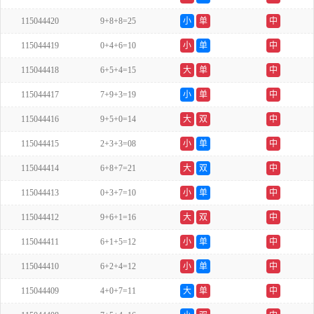
115044420
9+8+8=25
小
单
中
115044419
0+4+6=10
小
单
中
115044418
6+5+4=15
大
单
中
115044417
7+9+3=19
小
单
中
115044416
9+5+0=14
大
双
中
115044415
2+3+3=08
小
单
中
115044414
6+8+7=21
大
双
中
115044413
0+3+7=10
小
单
中
115044412
9+6+1=16
大
双
中
115044411
6+1+5=12
小
单
中
115044410
6+2+4=12
小
单
中
115044409
4+0+7=11
大
单
中