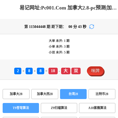
易记网址:Pc001.Com 加拿大2.8-pc预测|加拿大2.8结果分析|加拿大pc2.8预测-在线预测|加拿大2.8在线预测|加拿大在线咪牌_专注研究2.8_加拿大PC在线走势_官方数据!
第
115044448
期 距下期：
00
分
43
秒
大单
未开:
1
期
小单
未开:
3
期
小双
未开:
5
期
2
8
8
18
大
双
咪牌
+
+
=
-
加拿大28
加拿大西28
台湾28
比特币28
T9苍穹算法
Z9归墟算法
A18紫薇算法