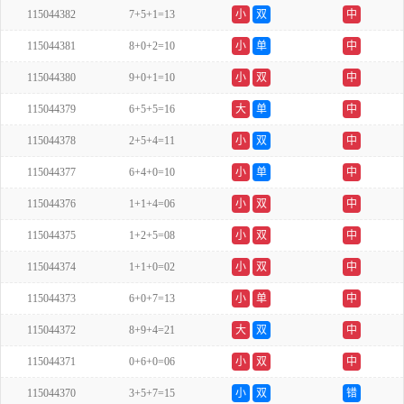
115044382
7+5+1=13
小
双
中
115044381
8+0+2=10
小
单
中
115044380
9+0+1=10
小
双
中
115044379
6+5+5=16
大
单
中
115044378
2+5+4=11
小
双
中
115044377
6+4+0=10
小
单
中
115044376
1+1+4=06
小
双
中
115044375
1+2+5=08
小
双
中
115044374
1+1+0=02
小
双
中
115044373
6+0+7=13
小
单
中
115044372
8+9+4=21
大
双
中
115044371
0+6+0=06
小
双
中
115044370
3+5+7=15
小
双
错