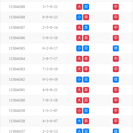
115044369
5+7+9=21
大
双
中
115044368
8+9+6=23
小
单
中
115044367
2+3+9=14
大
单
中
115044366
5+9+5=19
大
单
中
115044365
6+2+9=17
小
双
错
115044364
2+8+7=17
大
单
中
115044363
7+3+9=19
大
单
中
115044362
9+1+9=19
小
双
错
115044361
4+9+8=21
大
单
中
115044360
7+8+3=18
大
双
中
115044359
1+5+1=07
小
双
中
115044358
4+3+0=07
大
单
中
115044357
2+2+9=13
大
双
错