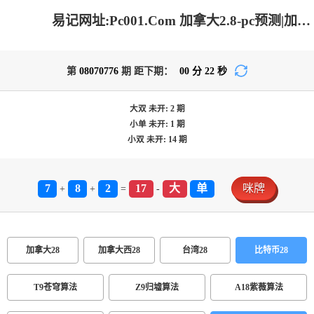
易记网址:Pc001.Com 加拿大2.8-pc预测|加拿大2.8结果分析|加拿大pc2.8预测-在线预测|加拿大2.8在线预测|加拿大在线咪牌_专注研究2.8_加拿大PC在线走势_官方数据!
第
08070776
期 距下期：
00
分
22
秒
大双
未开:
2
期
小单
未开:
1
期
小双
未开:
14
期
7
8
2
17
大
单
咪牌
+
+
=
-
加拿大28
加拿大西28
台湾28
比特币28
T9苍穹算法
Z9归墟算法
A18紫薇算法