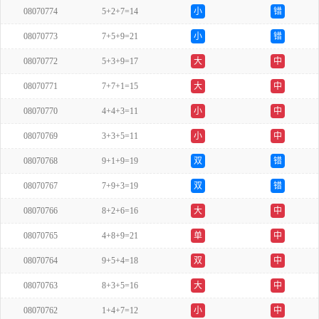
08070774
5+2+7=14
小
错
08070773
7+5+9=21
小
错
08070772
5+3+9=17
大
中
08070771
7+7+1=15
大
中
08070770
4+4+3=11
小
中
08070769
3+3+5=11
小
中
08070768
9+1+9=19
双
错
08070767
7+9+3=19
双
错
08070766
8+2+6=16
大
中
08070765
4+8+9=21
单
中
08070764
9+5+4=18
双
中
08070763
8+3+5=16
大
中
08070762
1+4+7=12
小
中