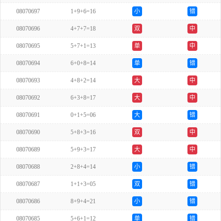
08070697
1+9+6=16
小
错
08070696
4+7+7=18
双
中
08070695
5+7+1=13
单
中
08070694
6+0+8=14
单
错
08070693
4+8+2=14
大
中
08070692
6+3+8=17
大
中
08070691
0+1+5=06
大
错
08070690
5+8+3=16
双
中
08070689
5+9+3=17
大
中
08070688
2+8+4=14
小
错
08070687
1+1+3=05
双
错
08070686
8+9+4=21
小
错
08070685
5+6+1=12
单
错