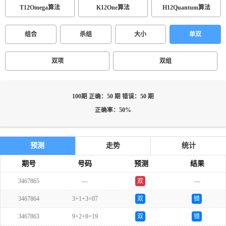
T12Omega算法
K12One算法
H12Quantum算法
组合
杀组
大小
单双
双项
双组
100期 正确：50 期 错误：50 期
正确率：50%
预测
走势
统计
期号
号码
预测
结果
3467865
---
双
---
3467864
3+1+3=07
双
错
3467863
9+2+8=19
双
错