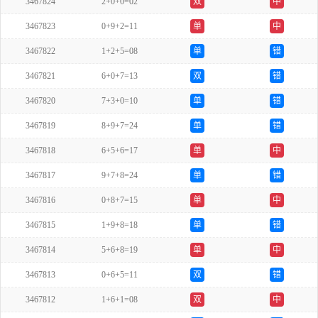
3467824
2+0+0=02
双
中
3467823
0+9+2=11
单
中
3467822
1+2+5=08
单
错
3467821
6+0+7=13
双
错
3467820
7+3+0=10
单
错
3467819
8+9+7=24
单
错
3467818
6+5+6=17
单
中
3467817
9+7+8=24
单
错
3467816
0+8+7=15
单
中
3467815
1+9+8=18
单
错
3467814
5+6+8=19
单
中
3467813
0+6+5=11
双
错
3467812
1+6+1=08
双
中