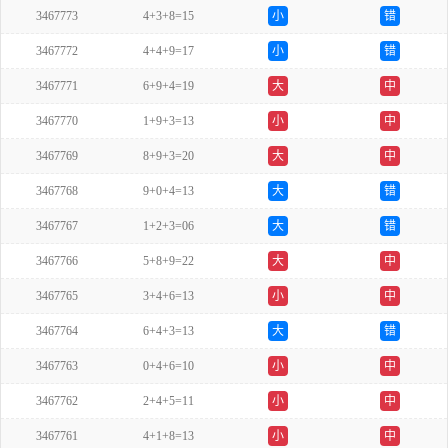
3467773
4+3+8=15
小
错
3467772
4+4+9=17
小
错
3467771
6+9+4=19
大
中
3467770
1+9+3=13
小
中
3467769
8+9+3=20
大
中
3467768
9+0+4=13
大
错
3467767
1+2+3=06
大
错
3467766
5+8+9=22
大
中
3467765
3+4+6=13
小
中
3467764
6+4+3=13
大
错
3467763
0+4+6=10
小
中
3467762
2+4+5=11
小
中
3467761
4+1+8=13
小
中