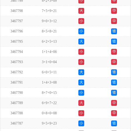
3467799
4+2+3=09
小
中
3467798
7+5+9=21
大
中
3467797
9+0+3=12
小
中
3467796
8+5+8=21
小
错
3467795
6+2+5=13
大
错
3467794
1+1+4=06
小
中
3467793
3+1+0=04
小
中
3467792
6+0+5=11
大
错
3467791
1+4+3=08
大
错
3467790
8+7+0=15
小
错
3467789
6+9+7=22
大
中
3467788
0+8+0=08
小
中
3467787
9+5+9=23
小
错