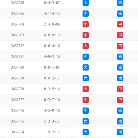
3467786
0+4+3=07
大
错
3467785
4+7+4=15
小
错
3467784
2+4+0=06
小
中
3467783
4+0+9=13
小
中
3467782
6+6+4=16
大
中
3467781
4+9+3=16
小
错
3467780
0+0+1=01
大
错
3467779
0+9+2=11
大
错
3467778
8+3+5=16
大
中
3467777
0+3+7=10
小
中
3467776
4+5+9=18
小
错
3467775
5+3+3=11
大
错
3467774
1+9+2=12
大
错