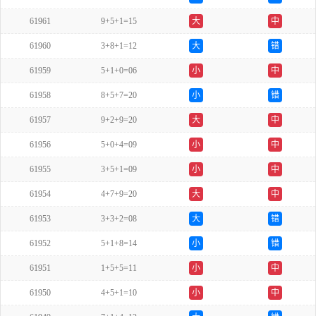
61961
9+5+1=15
大
中
61960
3+8+1=12
大
错
61959
5+1+0=06
小
中
61958
8+5+7=20
小
错
61957
9+2+9=20
大
中
61956
5+0+4=09
小
中
61955
3+5+1=09
小
中
61954
4+7+9=20
大
中
61953
3+3+2=08
大
错
61952
5+1+8=14
小
错
61951
1+5+5=11
小
中
61950
4+5+1=10
小
中