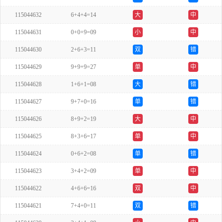
115044632
6+4+4=14
大
中
115044631
0+0+9=09
小
中
115044630
2+6+3=11
双
错
115044629
9+9+9=27
单
中
115044628
1+6+1=08
大
错
115044627
9+7+0=16
单
错
115044626
8+9+2=19
大
中
115044625
8+3+6=17
单
中
115044624
0+6+2=08
单
错
115044623
3+4+2=09
单
中
115044622
4+6+6=16
双
中
115044621
7+4+0=11
双
错