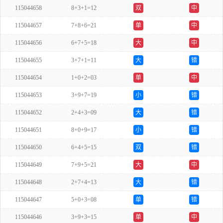
115044658
8+3+1=12
双
中
115044657
7+8+6=21
单
中
115044656
6+7+5=18
大
中
115044655
3+7+1=11
大
错
115044654
1+0+2=03
单
中
115044653
3+9+7=19
小
错
115044652
2+4+3=09
大
错
115044651
8+0+9=17
小
错
115044650
6+4+5=15
双
错
115044649
7+9+5=21
大
中
115044648
2+7+4=13
大
错
115044647
5+0+3=08
单
错
115044646
3+9+3=15
单
中