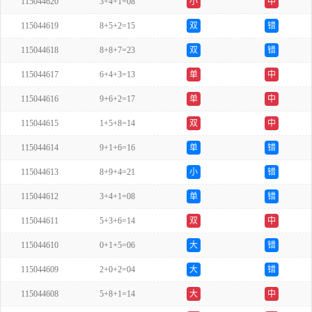
115044620
3+4+1=08
小
中
115044619
8+5+2=15
双
错
115044618
8+8+7=23
双
错
115044617
6+4+3=13
单
中
115044616
9+6+2=17
单
中
115044615
1+5+8=14
双
中
115044614
9+1+6=16
单
错
115044613
8+9+4=21
小
错
115044612
3+4+1=08
单
错
115044611
5+3+6=14
双
中
115044610
0+1+5=06
大
错
115044609
2+0+2=04
大
错
115044608
5+8+1=14
大
中