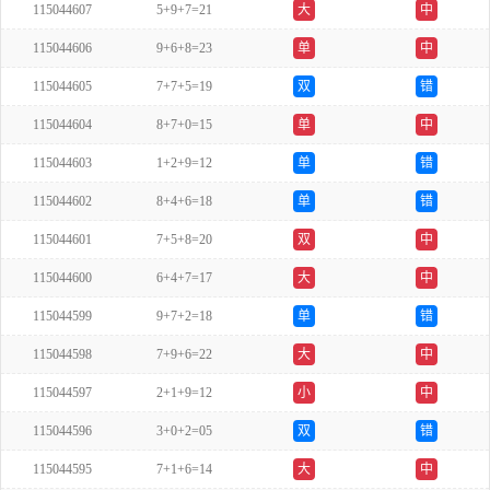
115044607
5+9+7=21
大
中
115044606
9+6+8=23
单
中
115044605
7+7+5=19
双
错
115044604
8+7+0=15
单
中
115044603
1+2+9=12
单
错
115044602
8+4+6=18
单
错
115044601
7+5+8=20
双
中
115044600
6+4+7=17
大
中
115044599
9+7+2=18
单
错
115044598
7+9+6=22
大
中
115044597
2+1+9=12
小
中
115044596
3+0+2=05
双
错
115044595
7+1+6=14
大
中