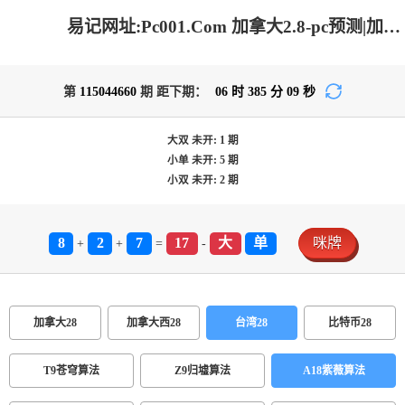
易记网址:Pc001.Com 加拿大2.8-pc预测|加拿大2.8结果分析|加拿大pc2.8预测-在线预测|加拿大2.8在线预测|加拿大在线咪牌_专注研究2.8_加拿大PC在线走势_官方数据!
第
115044660
期 距下期：
06
时
385
分
09
秒
大双
未开:
1
期
小单
未开:
5
期
小双
未开:
2
期
8
2
7
17
大
单
咪牌
+
+
=
-
加拿大28
加拿大西28
台湾28
比特币28
T9苍穹算法
Z9归墟算法
A18紫薇算法