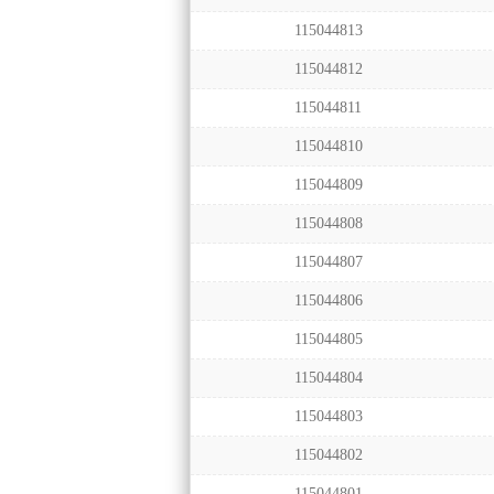
115044813
115044812
115044811
115044810
115044809
115044808
115044807
115044806
115044805
115044804
115044803
115044802
115044801