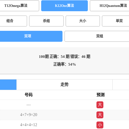
T12Omega算法
K12One算法
H12Quantum算法
组合
杀组
大小
单双
双项
双组
100期 正确：54 期 错误：46 期
正确率：54%
走势
号码
预测
---
大
4+7+9=20
大
4+4+4=12
小