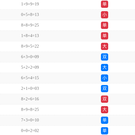
1+9+9=19
单
0+5+8=13
小
8+8+9=25
单
1+8+4=13
单
8+9+5=22
大
6+3+0=09
双
5+2+2=09
大
6+5+4=15
小
2+1+0=03
双
8+2+6=16
双
8+9+8=25
大
7+3+0=10
单
0+0+2=02
单