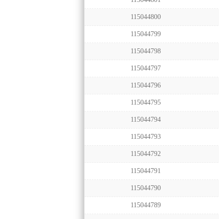
115044800
115044799
115044798
115044797
115044796
115044795
115044794
115044793
115044792
115044791
115044790
115044789