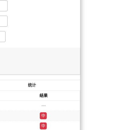
统计
结果
---
中
中