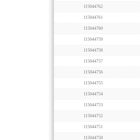
115044762
115044761
115044760
115044759
115044758
115044757
115044756
115044755
115044754
115044753
115044752
115044751
115044750