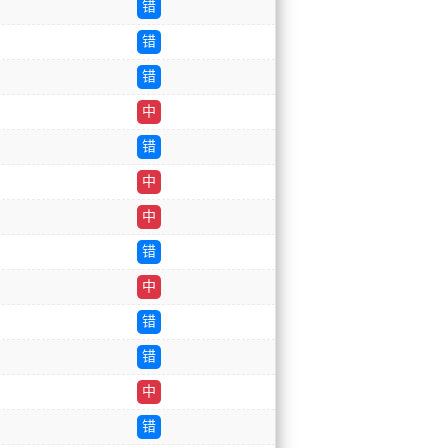
错
错
错
中
错
中
中
错
中
错
错
中
错