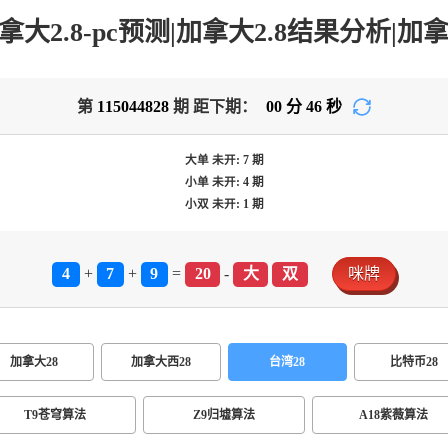
第
115044828
期 距下期：
00
分
46
秒
大单
未开:
7
期
小单
未开:
4
期
小双
未开:
1
期
4
+
7
+
9
=
20
-
大
双
咪牌
加拿大28
加拿大西28
台湾28
比特币28
T9苍穹算法
Z9归墟算法
A18紫薇算法