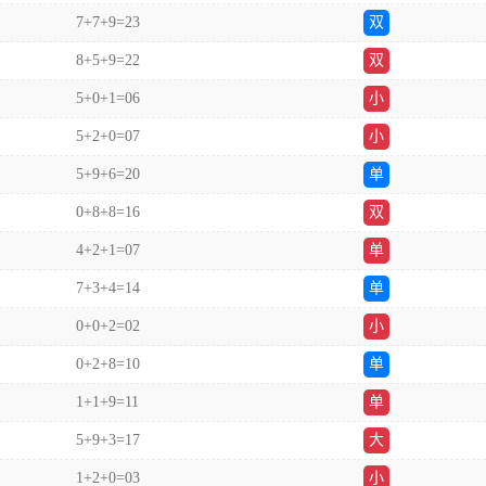
7+7+9=23
双
8+5+9=22
双
5+0+1=06
小
5+2+0=07
小
5+9+6=20
单
0+8+8=16
双
4+2+1=07
单
7+3+4=14
单
0+0+2=02
小
0+2+8=10
单
1+1+9=11
单
5+9+3=17
大
1+2+0=03
小