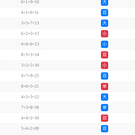
0+1+9=10
大
4+1+6=11
双
3+3+7=13
大
6+2+5=13
小
9+8+6=23
小
8+3+3=14
双
3+2+5=10
小
9+7+9=25
双
8+8+5=21
单
4+5+3=12
大
7+3+8=18
单
4+4+2=10
双
3+4+2=09
双