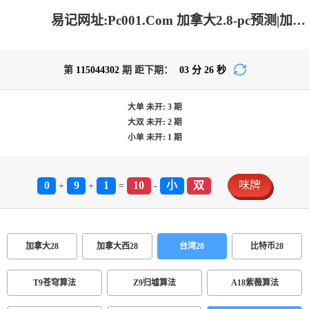
易记网址:Pc001.Com 加拿大2.8-pc预测|加拿大2.8结果分析|加拿大pc2.8预测-在线预测|加拿大2.8在线预测|加拿大在线咪牌_专注研究2.8_加拿大PC在线走势_官方数据!
第
115044302
期 距下期：
03
分
26
秒
大单
未开:
3
期
大双
未开:
2
期
小单
未开:
1
期
0
9
1
10
小
双
咪牌
+
+
=
-
加拿大28
加拿大西28
台湾28
比特币28
T9苍穹算法
Z9归墟算法
A18紫薇算法