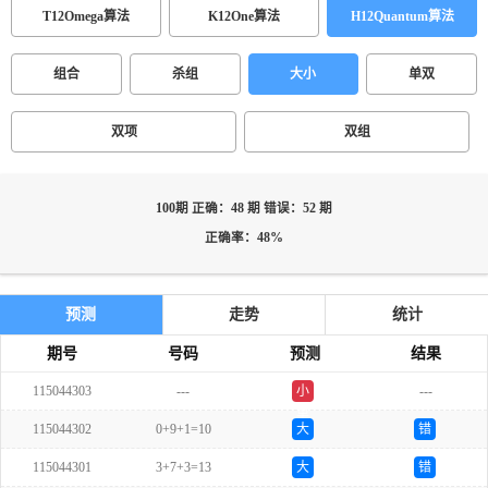
T12Omega算法
K12One算法
H12Quantum算法
组合
杀组
大小
单双
双项
双组
100期 正确：48 期 错误：52 期
正确率：48%
预测
走势
统计
期号
号码
预测
结果
115044303
---
小
---
单
115044302
0+9+1=10
大
错
115044301
3+7+3=13
大
错