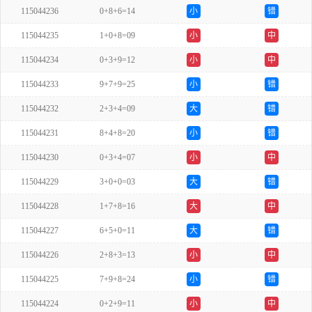
115044236
0+8+6=14
小
错
115044235
1+0+8=09
小
中
115044234
0+3+9=12
小
中
115044233
9+7+9=25
小
错
115044232
2+3+4=09
大
错
115044231
8+4+8=20
小
错
115044230
0+3+4=07
小
中
115044229
3+0+0=03
大
错
115044228
1+7+8=16
大
中
115044227
6+5+0=11
大
错
115044226
2+8+3=13
小
中
115044225
7+9+8=24
小
错
115044224
0+2+9=11
小
中