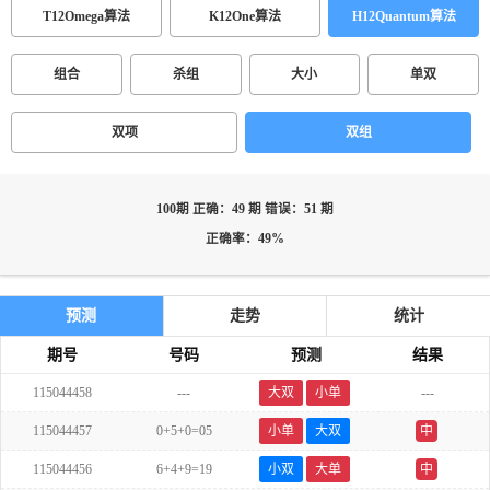
T12Omega算法
K12One算法
H12Quantum算法
组合
杀组
大小
单双
双项
双组
100期 正确：49 期 错误：51 期
正确率：49%
预测
走势
统计
期号
号码
预测
结果
115044458
---
大双
小单
---
115044457
0+5+0=05
小单
大双
中
115044456
6+4+9=19
小双
大单
中