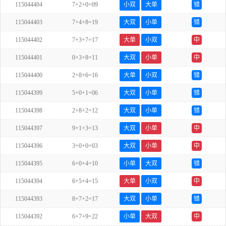
115044404
7+2+0=09
小双
大单
错
115044403
7+4+8=19
大双
小单
错
115044402
7+3+7=17
大单
小双
中
115044401
0+3+8=11
大双
小单
中
115044400
2+8+6=16
大单
小双
错
115044399
5+0+1=06
大双
小单
错
115044398
2+8+2=12
大双
小单
错
115044397
9+1+3=13
大双
小单
中
115044396
3+0+0=03
大双
小单
中
115044395
6+0+4=10
小单
大双
错
115044394
6+5+4=15
大单
小双
中
115044393
8+7+2=17
大双
小单
错
115044392
6+7+9=22
小单
大双
中