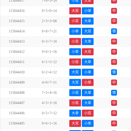
115044417
7+9+3=19
小双
大单
中
115044416
9+5+0=14
大双
小单
中
115044415
2+3+3=08
小双
大单
中
115044414
6+8+7=21
小单
大双
错
115044413
0+3+7=10
小双
大单
中
115044412
9+6+1=16
小单
大双
中
115044411
6+1+5=12
小双
大单
中
115044410
6+2+4=12
大双
小单
错
115044409
4+0+7=11
大双
小单
中
115044408
7+5+4=16
小双
大单
错
115044407
4+3+3=10
小双
大单
中
115044406
0+5+7=12
大单
小双
中
115044405
9+6+1=16
大双
小单
中