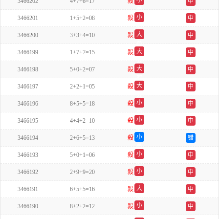
小
3466202
4+7+6=17
殺
中
单
小
3466201
1+5+2=08
殺
中
单
大
3466200
3+3+4=10
殺
中
单
大
3466199
1+7+7=15
殺
中
双
大
3466198
5+0+2=07
殺
中
双
大
3466197
2+2+1=05
殺
中
双
小
3466196
8+5+5=18
殺
中
单
小
3466195
4+4+2=10
殺
中
单
小
3466194
2+6+5=13
殺
错
单
小
3466193
5+0+1=06
殺
中
单
小
3466192
2+9+9=20
殺
中
双
大
3466191
6+5+5=16
殺
中
单
小
3466190
8+2+2=12
殺
中
单