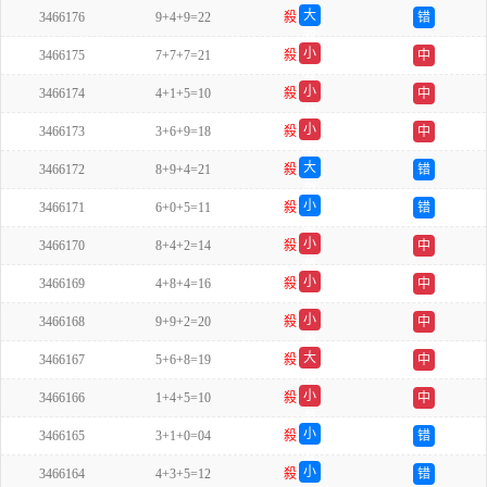
大
3466176
9+4+9=22
殺
错
双
小
3466175
7+7+7=21
殺
中
双
小
3466174
4+1+5=10
殺
中
单
小
3466173
3+6+9=18
殺
中
单
大
3466172
8+9+4=21
殺
错
单
小
3466171
6+0+5=11
殺
错
单
小
3466170
8+4+2=14
殺
中
单
小
3466169
4+8+4=16
殺
中
单
小
3466168
9+9+2=20
殺
中
单
大
3466167
5+6+8=19
殺
中
双
小
3466166
1+4+5=10
殺
中
单
小
3466165
3+1+0=04
殺
错
双
小
3466164
4+3+5=12
殺
错