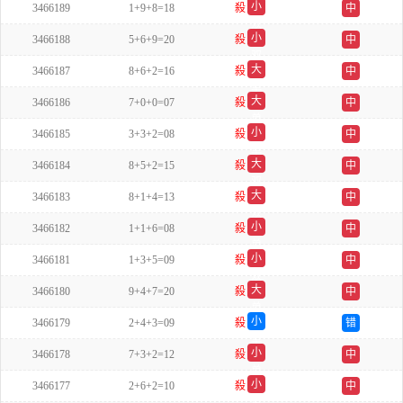
小
3466189
1+9+8=18
殺
中
双
小
3466188
5+6+9=20
殺
中
双
大
3466187
8+6+2=16
殺
中
单
大
3466186
7+0+0=07
殺
中
单
小
3466185
3+3+2=08
殺
中
单
大
3466184
8+5+2=15
殺
中
双
大
3466183
8+1+4=13
殺
中
双
小
3466182
1+1+6=08
殺
中
单
小
3466181
1+3+5=09
殺
中
双
大
3466180
9+4+7=20
殺
中
单
小
3466179
2+4+3=09
殺
错
单
小
3466178
7+3+2=12
殺
中
单
小
3466177
2+6+2=10
殺
中
单