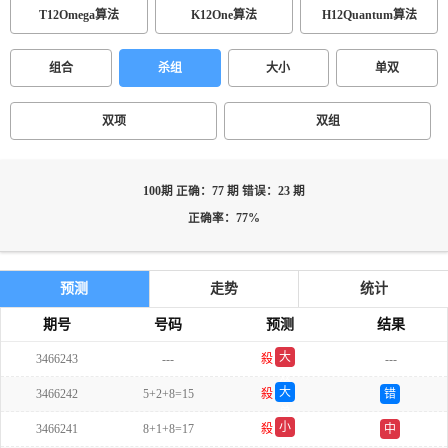
T12Omega算法
K12One算法
H12Quantum算法
组合
杀组
大小
单双
双项
双组
100期 正确：77 期 错误：23 期
正确率：77%
预测
走势
统计
期号
号码
预测
结果
大
3466243
---
殺
---
双
大
3466242
5+2+8=15
殺
错
单
小
3466241
8+1+8=17
殺
中
双