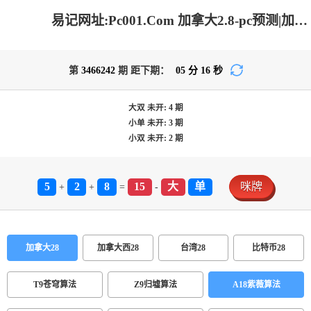
易记网址:Pc001.Com 加拿大2.8-pc预测|加拿大2.8结果分析|加拿大pc2.8预测-在线预测|加拿大2.8在线预测|加拿大在线咪牌_专注研究2.8_加拿大PC在线走势_官方数据!
第
3466242
期 距下期：
05
分
16
秒
大双
未开:
4
期
小单
未开:
3
期
小双
未开:
2
期
5
2
8
15
大
单
咪牌
+
+
=
-
加拿大28
加拿大西28
台湾28
比特币28
T9苍穹算法
Z9归墟算法
A18紫薇算法