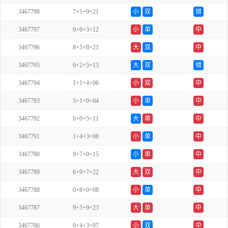
3467798
7+5+9=21
小
双
错
3467797
9+0+3=12
小
单
中
3467796
8+5+8=21
大
双
中
3467795
6+2+5=13
大
双
错
3467794
1+1+4=06
小
双
中
3467793
3+1+0=04
小
单
中
3467792
6+0+5=11
大
单
中
3467791
1+4+3=08
小
单
中
3467790
8+7+0=15
小
单
中
3467789
6+9+7=22
大
双
中
3467788
0+8+0=08
小
单
中
3467787
9+5+9=23
大
单
中
3467786
0+4+3=07
小
双
中