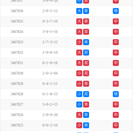
3467837
3+8+9=20
小
双
中
3467836
2+9+1=12
大
单
错
3467835
9+3+7=19
大
单
中
3467834
3+8+5=16
大
双
中
3467833
2+7+3=12
小
单
中
3467832
2+9+8=19
大
双
中
3467831
8+1+9=18
大
双
中
3467830
2+0+2=04
小
双
中
3467829
6+4+1=11
小
单
中
3467828
6+1+8=15
小
双
错
3467827
5+8+2=15
小
单
中
3467826
2+9+9=20
大
单
中
3467825
8+0+2=10
小
单
中