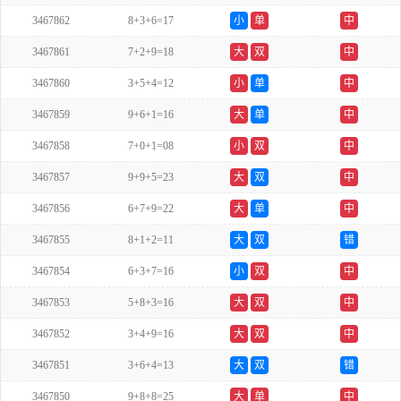
3467862
8+3+6=17
小
单
中
3467861
7+2+9=18
大
双
中
3467860
3+5+4=12
小
单
中
3467859
9+6+1=16
大
单
中
3467858
7+0+1=08
小
双
中
3467857
9+9+5=23
大
双
中
3467856
6+7+9=22
大
单
中
3467855
8+1+2=11
大
双
错
3467854
6+3+7=16
小
双
中
3467853
5+8+3=16
大
双
中
3467852
3+4+9=16
大
双
中
3467851
3+6+4=13
大
双
错
3467850
9+8+8=25
大
单
中