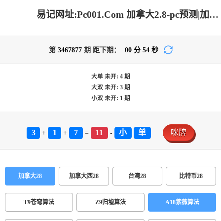
易记网址:Pc001.Com 加拿大2.8-pc预测|加拿大2.8结果分析|加拿大pc2.8预测-在线预测|加拿大2.8在线预测|加拿大在线咪牌_专注研究2.8_加拿大PC在线走势_官方数据!
第
3467877
期 距下期：
00
分
54
秒
大单
未开:
4
期
大双
未开:
3
期
小双
未开:
1
期
3
1
7
11
小
单
咪牌
+
+
=
-
加拿大28
加拿大西28
台湾28
比特币28
T9苍穹算法
Z9归墟算法
A18紫薇算法