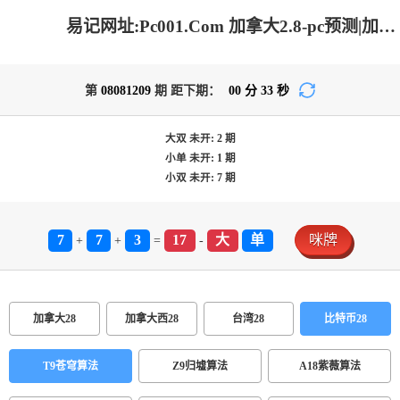
易记网址:Pc001.Com 加拿大2.8-pc预测|加拿大2.8结果分析|加拿大pc2.8预测-在线预测|加拿大2.8在线预测|加拿大在线咪牌_专注研究2.8_加拿大PC在线走势_官方数据!
第
08081209
期 距下期：
00
分
33
秒
大双
未开:
2
期
小单
未开:
1
期
小双
未开:
7
期
7
7
3
17
大
单
咪牌
+
+
=
-
加拿大28
加拿大西28
台湾28
比特币28
T9苍穹算法
Z9归墟算法
A18紫薇算法