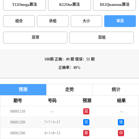
T12Omega算法
K12One算法
H12Quantum算法
组合
杀组
大小
单双
双项
双组
100期 正确：49 期 错误：51 期
正确率：49%
预测
走势
统计
期号
号码
预测
结果
08081210
---
双
---
08081209
7+7+3=17
双
错
08081208
4+1+8=13
单
中