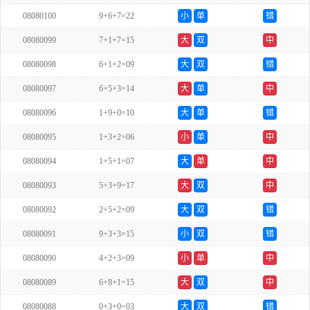
08080100
9+6+7=22
小
单
错
08080099
7+1+7=15
大
双
中
08080098
6+1+2=09
大
双
错
08080097
6+5+3=14
大
单
中
08080096
1+9+0=10
大
单
错
08080095
1+3+2=06
小
单
中
08080094
1+5+1=07
大
单
中
08080093
5+3+9=17
大
双
中
08080092
2+5+2=09
大
双
错
08080091
9+3+3=15
小
双
错
08080090
4+2+3=09
小
单
中
08080089
6+8+1=15
大
双
中
08080088
0+3+0=03
大
双
错