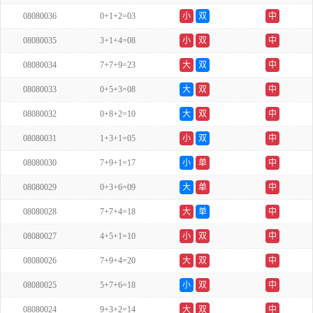
08080036
0+1+2=03
小
双
中
08080035
3+1+4=08
小
双
中
08080034
7+7+9=23
大
双
中
08080033
0+5+3=08
大
双
中
08080032
0+8+2=10
大
双
中
08080031
1+3+1=05
小
双
中
08080030
7+9+1=17
小
单
中
08080029
0+3+6=09
大
单
中
08080028
7+7+4=18
大
单
中
08080027
4+5+1=10
小
双
中
08080026
7+9+4=20
大
双
中
08080025
5+7+6=18
小
双
中
08080024
9+3+2=14
大
双
中