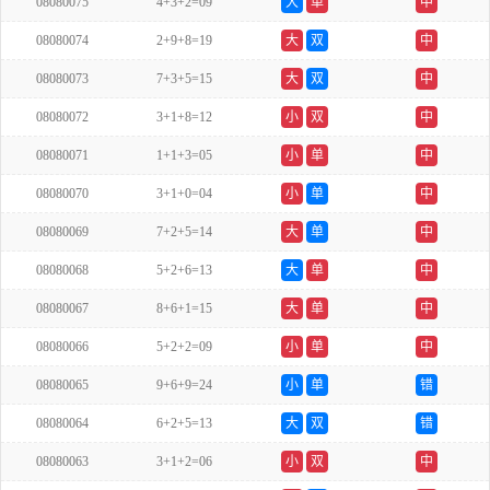
08080075
4+3+2=09
大
单
中
08080074
2+9+8=19
大
双
中
08080073
7+3+5=15
大
双
中
08080072
3+1+8=12
小
双
中
08080071
1+1+3=05
小
单
中
08080070
3+1+0=04
小
单
中
08080069
7+2+5=14
大
单
中
08080068
5+2+6=13
大
单
中
08080067
8+6+1=15
大
单
中
08080066
5+2+2=09
小
单
中
08080065
9+6+9=24
小
单
错
08080064
6+2+5=13
大
双
错
08080063
3+1+2=06
小
双
中