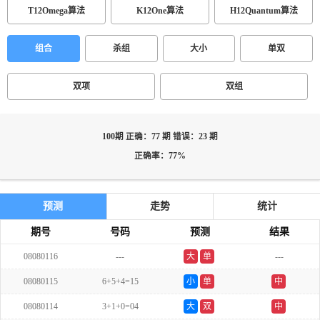
T12Omega算法
K12One算法
H12Quantum算法
组合
杀组
大小
单双
双项
双组
100期 正确：77 期 错误：23 期
正确率：77%
预测
走势
统计
期号
号码
预测
结果
08080116
---
大
单
---
08080115
6+5+4=15
小
单
中
08080114
3+1+0=04
大
双
中