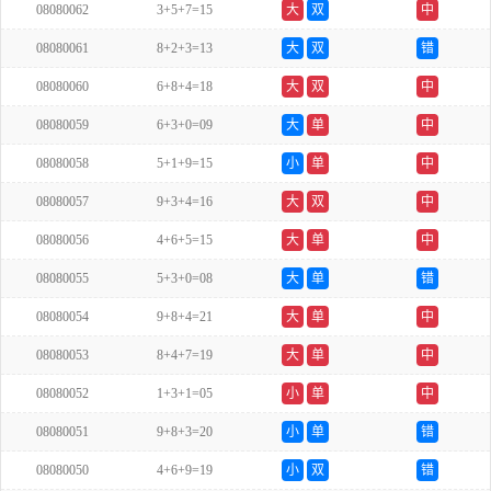
08080062
3+5+7=15
大
双
中
08080061
8+2+3=13
大
双
错
08080060
6+8+4=18
大
双
中
08080059
6+3+0=09
大
单
中
08080058
5+1+9=15
小
单
中
08080057
9+3+4=16
大
双
中
08080056
4+6+5=15
大
单
中
08080055
5+3+0=08
大
单
错
08080054
9+8+4=21
大
单
中
08080053
8+4+7=19
大
单
中
08080052
1+3+1=05
小
单
中
08080051
9+8+3=20
小
单
错
08080050
4+6+9=19
小
双
错