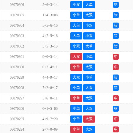
08070306
5+6+3=14
小双
大单
错
08070305
1+4+3=08
小单
大双
错
08070304
5+5+6=16
大单
小双
错
08070303
4+7+5=16
大单
小双
错
08070302
5+5+3=13
小双
大单
错
08070301
9+0+5=14
大双
小单
中
08070300
0+7+4=11
小单
大双
中
08070299
4+4+9=17
大双
小单
错
08070298
7+2+8=17
小单
大双
错
08070297
5+6+0=11
小单
大双
中
08070296
0+1+5=06
小单
大双
错
08070295
4+9+7=20
小单
大双
中
08070294
2+7+0=09
小单
大双
中