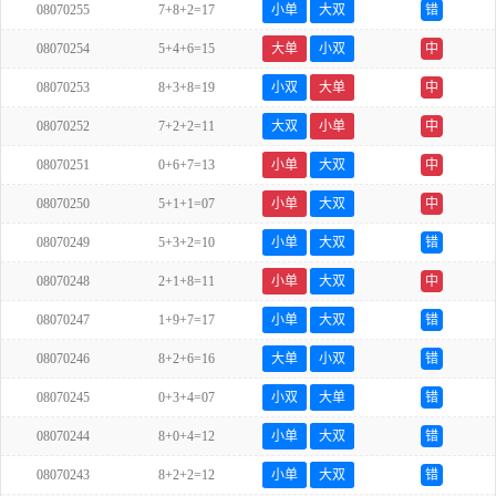
08070255
7+8+2=17
小单
大双
错
08070254
5+4+6=15
大单
小双
中
08070253
8+3+8=19
小双
大单
中
08070252
7+2+2=11
大双
小单
中
08070251
0+6+7=13
小单
大双
中
08070250
5+1+1=07
小单
大双
中
08070249
5+3+2=10
小单
大双
错
08070248
2+1+8=11
小单
大双
中
08070247
1+9+7=17
小单
大双
错
08070246
8+2+6=16
大单
小双
错
08070245
0+3+4=07
小双
大单
错
08070244
8+0+4=12
小单
大双
错
08070243
8+2+2=12
小单
大双
错