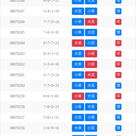
08070268
6+8+7=21
小单
大双
错
08070267
5+4+1=10
大双
小单
错
08070266
7+7+0=14
小单
大双
中
08070265
7+0+3=10
小单
大双
错
08070264
9+7+7=23
大单
小双
中
08070263
8+3+1=12
大单
小双
中
08070262
1+3+6=10
大单
小双
中
08070261
4+7+3=14
小单
大双
中
08070260
7+7+9=23
小单
大双
错
08070259
0+0+1=01
小单
大双
中
08070258
7+8+8=23
小单
大双
错
08070257
5+6+1=12
大双
小单
错
08070256
1+6+9=16
大单
小双
错