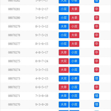
08070282
1+9+7=17
大双
小单
错
08070281
7+8+2=17
小双
大单
中
08070280
5+6+6=17
小双
大单
中
08070279
8+1+3=12
大单
小双
中
08070278
9+7+5=21
小双
大单
中
08070277
8+1+6=15
小双
大单
中
08070276
4+8+5=17
大单
小双
中
08070275
8+9+7=24
大双
小单
中
08070274
5+3+7=15
大单
小双
中
08070273
4+9+2=15
大双
小单
错
08070272
6+6+5=17
大单
小双
中
08070271
7+3+8=18
大单
小双
错
08070270
9+3+8=20
大单
小双
错