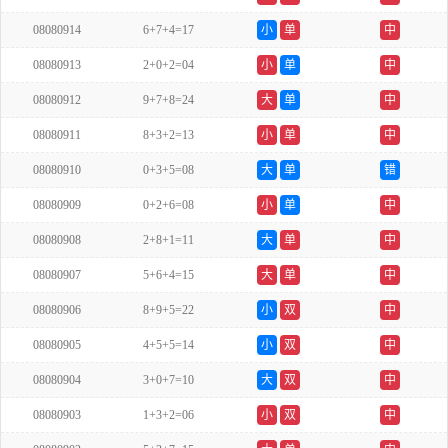
08080914
6+7+4=17
小
单
中
08080913
2+0+2=04
小
单
中
08080912
9+7+8=24
大
单
中
08080911
8+3+2=13
小
单
中
08080910
0+3+5=08
大
单
错
08080909
0+2+6=08
小
单
中
08080908
2+8+1=11
大
单
中
08080907
5+6+4=15
大
单
中
08080906
8+9+5=22
小
双
中
08080905
4+5+5=14
小
双
中
08080904
3+0+7=10
大
双
中
08080903
1+3+2=06
小
双
中