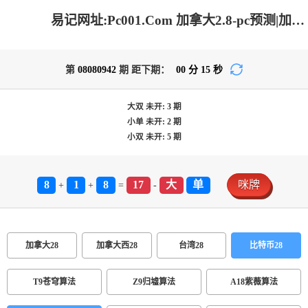
易记网址:Pc001.Com 加拿大2.8-pc预测|加拿大2.8结果分析|加拿大pc2.8预测-在线预测|加拿大2.8在线预测|加拿大在线咪牌_专注研究2.8_加拿大PC在线走势_官方数据!
第
08080942
期 距下期：
00
分
15
秒
大双
未开:
3
期
小单
未开:
2
期
小双
未开:
5
期
8
1
8
17
大
单
咪牌
+
+
=
-
加拿大28
加拿大西28
台湾28
比特币28
T9苍穹算法
Z9归墟算法
A18紫薇算法